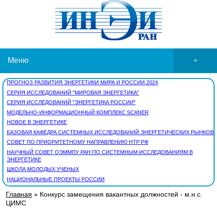
Меню
+
ПРОГНОЗ РАЗВИТИЯ ЭНЕРГЕТИКИ МИРА И РОССИИ 2024
СЕРИЯ ИССЛЕДОВАНИЙ "МИРОВАЯ ЭНЕРГЕТИКА"
СЕРИЯ ИССЛЕДОВАНИЙ "ЭНЕРГЕТИКА РОССИИ"
МОДЕЛЬНО-ИНФОРМАЦИОННЫЙ КОМПЛЕКС SCANER
НОВОЕ В ЭНЕРГЕТИКЕ
БАЗОВАЯ КАФЕДРА СИСТЕМНЫХ ИССЛЕДОВАНИЙ ЭНЕРГЕТИЧЕСКИХ РЫНКОВ
СОВЕТ ПО ПРИОРИТЕТНОМУ НАПРАВЛЕНИЮ НТР РФ
НАУЧНЫЙ СОВЕТ ОЭММПУ РАН ПО СИСТЕМНЫМ ИССЛЕДОВАНИЯМ В
ЭНЕРГЕТИКЕ
ШКОЛА МОЛОДЫХ УЧЕНЫХ
НАЦИОНАЛЬНЫЕ ПРОЕКТЫ РОССИИ
Главная
» Конкурс замещения вакантных должностей - м.н.с.
ЦИМС